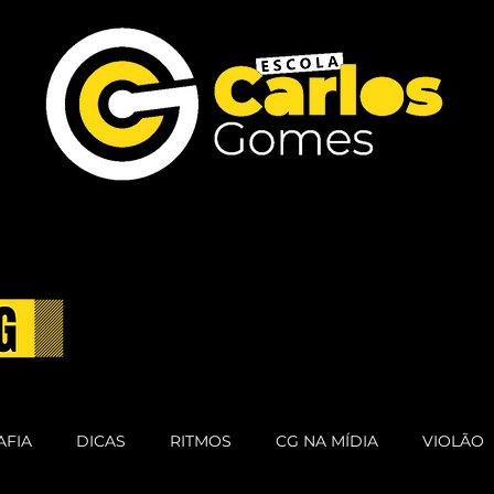
AFIA
DICAS
RITMOS
CG NA MÍDIA
VIOLÃO