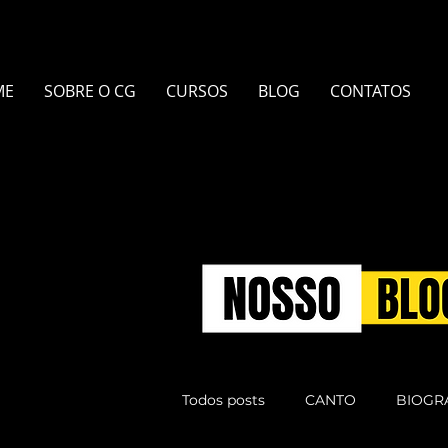
ME
SOBRE O CG
CURSOS
BLOG
CONTATOS
Todos posts
CANTO
BIOGR