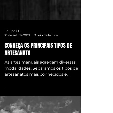
Equipe CG
21 de set. de 2021
3 min de leitura
CONHEÇA OS PRINCIPAIS TIPOS DE
ARTESANATO
As artes manuais agregam diversas
modalidades. Separamos os tipos de
artesanatos mais conhecidos e
acessíveis para você, que já curte ou...