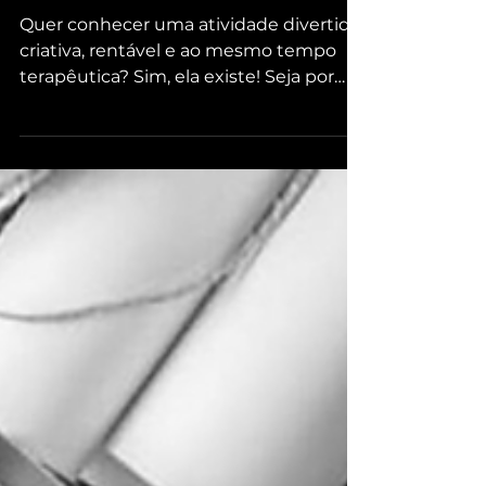
10 MOTIVOS PARA VOCÊ FAZER
ARTESANATO
Quer conhecer uma atividade divertida,
criativa, rentável e ao mesmo tempo
terapêutica? Sim, ela existe! Seja por
hobby ou por escolha...