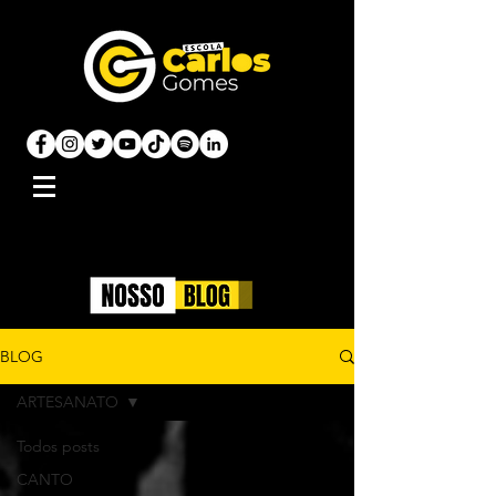
BLOG
ARTESANATO
Todos posts
CANTO