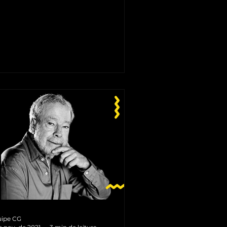
inspirar. Confira!
ipe CG