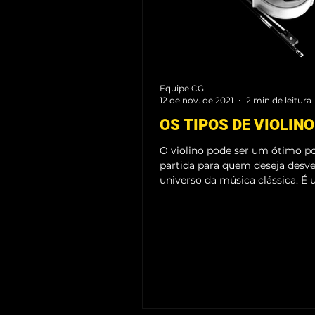
Equipe CG
12 de nov. de 2021
2 min de leitura
OS TIPOS DE VIOLINO
O violino pode ser um ótimo p
partida para quem deseja desv
universo da música clássica. É
instrumento leve,...