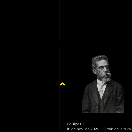
idioma materno, seu aprendizad
Equipe CG
18 de nov. de 2021
5 min de leitura