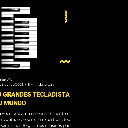
ipe CG
e nov. de 2021
5 min de leitura
0 GRANDES TECLADISTAS
O MUNDO
a você que ama esse instrumento ou
m vontade de ser um expert das teclas,
lecionamos 10 grandes músicos para