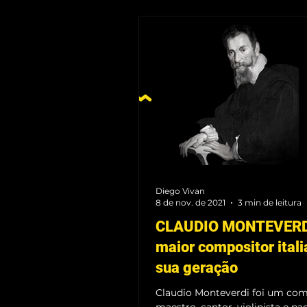
Diego Vivan
8 de nov. de 2021
3 min de leitura
CLAUDIO MONTEVERD
maior compositor itali
sua geração
Claudio Monteverdi foi um com