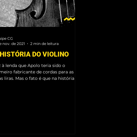
ipe CG
e nov. de 2021
2 min de leitura
 HISTÓRIA DO VIOLINO
 à lenda que Apolo teria sido o
imeiro fabricante de cordas para as
s liras. Mas o fato é que na história da
ica ocidental, a...