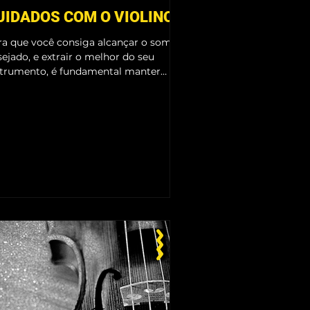
UIDADOS COM O VIOLINO
ra que você consiga alcançar o som
ejado, e extrair o melhor do seu
strumento, é fundamental manter
uns cuidados básicos, que...