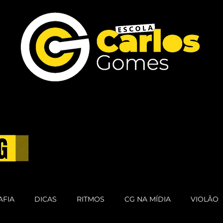
AFIA
DICAS
RITMOS
CG NA MÍDIA
VIOLÃO