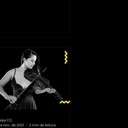
ipe CG
de nov. de 2021
2 min de leitura