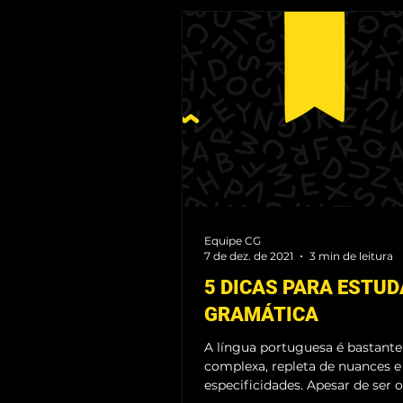
TEATRO
PIANO
PILAT
UKULELÊ
PINTURA EM AQ
Equipe CG
7 de dez. de 2021
3 min de leitura
5 DICAS PARA ESTU
GRAMÁTICA
A língua portuguesa é bastante
complexa, repleta de nuances e
especificidades. Apesar de ser o nosso