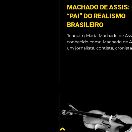
MACHADO DE ASSIS:
“PAI” DO REALISMO
BRASILEIRO
Joaquim Maria Machado de Assi
conhecido como Machado de Ass
um jornalista, contista, cronista
romancista, poeta,...