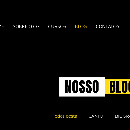
ME
SOBRE O CG
CURSOS
BLOG
CONTATOS
Todos posts
CANTO
BIOGR