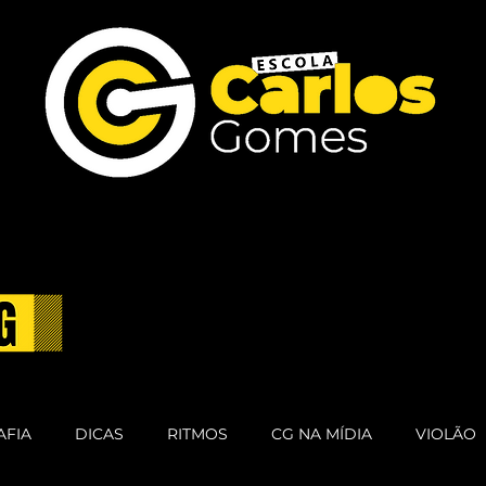
AFIA
DICAS
RITMOS
CG NA MÍDIA
VIOLÃO