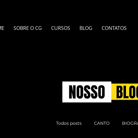
ME
SOBRE O CG
CURSOS
BLOG
CONTATOS
Todos posts
CANTO
BIOGR