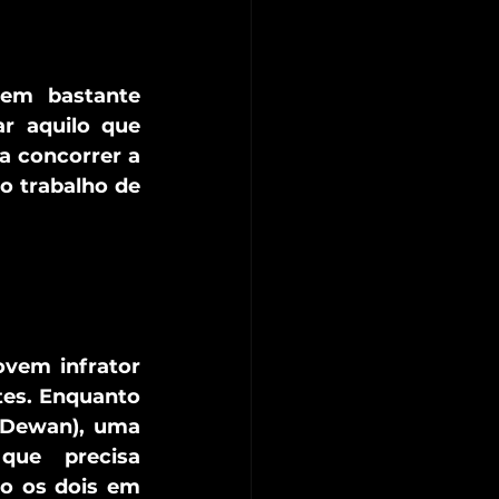
em bastante 
r aquilo que 
a concorrer a 
 trabalho de 
vem infrator 
es. Enquanto 
 Dewan), uma 
ue precisa 
o os dois em 