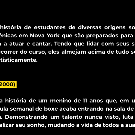
história de estudantes de diversas origens so
cênicas em Nova York que são preparados para
 a atuar e cantar. Tendo que lidar com seus s
ecorrer do curso, eles almejam acima de tudo 
tisticamente.
2000) 
a a história de um menino de 11 anos que, em u
la semanal de boxe acaba entrando na sala de a
n. Demonstrando um talento nunca visto, luta 
alizar seu sonho, mudando a vida de todos a sua