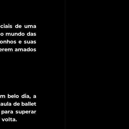
ciais de uma 
 o mundo das 
onhos e suas 
serem amados 
m belo dia, a 
ula de ballet 
para superar 
 volta.