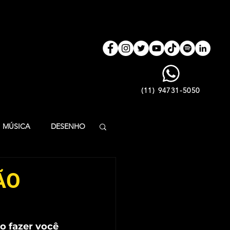
(11) 94731-5050
MÚSICA
DESENHO
ÃO INFANTIL
ÃO
LFABETIZAÇÃO
o fazer você 