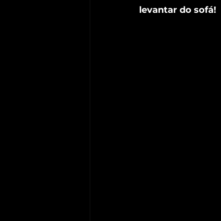
levantar do sofá! 