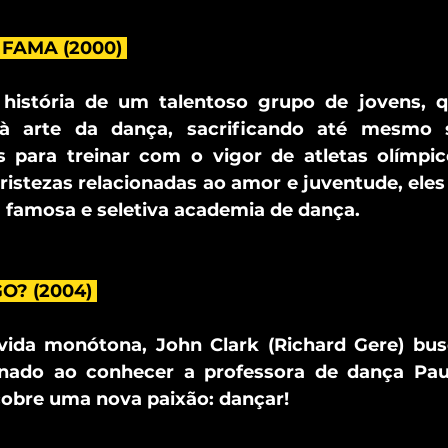
 FAMA (2000) 
história de um talentoso grupo de jovens, q
à arte da dança, sacrificando até mesmo s
s para treinar com o vigor de atletas olímpic
tristezas relacionadas ao amor e juventude, el
famosa e seletiva academia de dança.
O? (2004) 
vida monótona, John Clark (Richard Gere) bu
nado ao conhecer a professora de dança Pauli
cobre uma nova paixão: dançar!