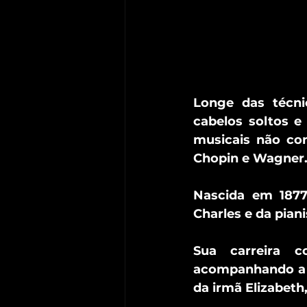
Longe das técnic
cabelos soltos e
musicais não co
Chopin e Wagner
Nascida em 1877,
Charles e da pian
Sua carreira c
acompanhando a m
da irmã Elizabeth