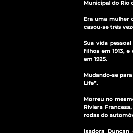
Municipal do Rio 
Era uma mulher d
casou-se três vez
Sua vida pessoal
filhos em 1913, e
em 1925.
Mudando-se para a
Life”.
Morreu no mesmo 
Riviera Francesa
rodas do automóv
Isadora Duncan 