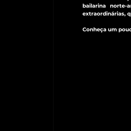
bailarina norte
extraordinárias,
Conheça um pouco