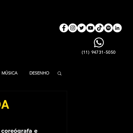
(11) 94731-5050
MÚSICA
DESENHO
ÃO INFANTIL
DA
LFABETIZAÇÃO
coreógrafa e 