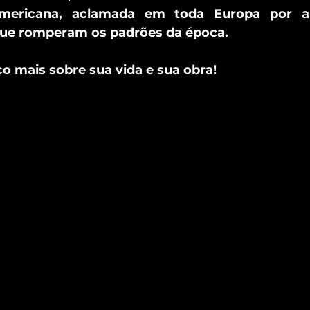
-americana, aclamada em toda Europa por ap
 que romperam os padrões da época. 
 mais sobre sua vida e sua obra!