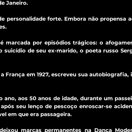
de Janeiro.
e personalidade forte. Embora não propensa a
es.
 é marcada por episódios trágicos: o afogamen
 o suicídio de seu ex-marido, o poeta russo Sergu
 França em 1927, escreveu sua autobiografia, i
ano, aos 50 anos de idade, durante um passeio
, após seu lenço de pescoço enroscar-se aciden
el em que era passageira.
deixou marcas permanentes na Dança Moder