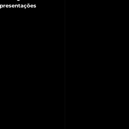
resentações 