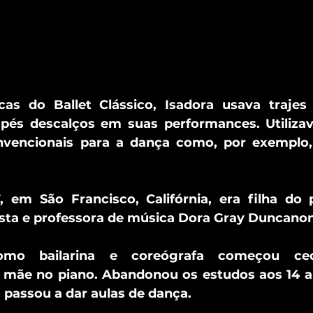
as do Ballet Clássico, Isadora usava trajes 
 pés descalços em suas performances. Utilizava
nvencionais para a dança como, por exemplo,
.
 em São Francisco, Califórnia, era filha do 
ista e professora de música Dora Gray Duncanon
omo bailarina e coreógrafa começou ced
ãe no piano. Abandonou os estudos aos 14 an
, passou a dar aulas de dança.