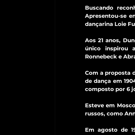
Buscando reconh
Apresentou-se em 
dançarina Loie Fu
Aos 21 anos, Dun
único inspirou 
Ronnebeck e Abr
Com a proposta de
de dança em 1904
composto por 6 j
Esteve em Moscou
russos, como Anna
Em agosto de 191