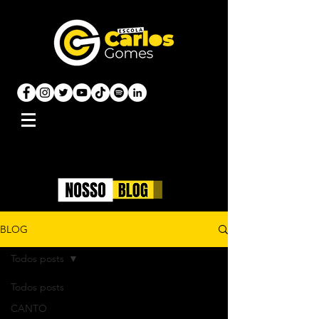
BLOG
Todos posts
Todos posts
CANTO