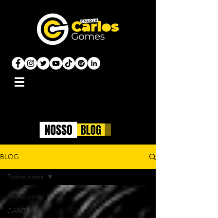
BLOG
Todos posts
Todos posts
CANTO