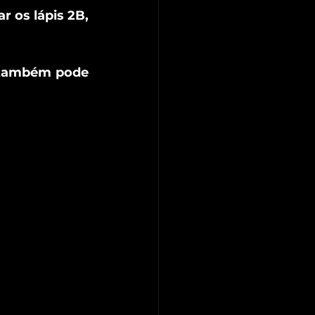
ar os
lápis 2B, 
 também pode 