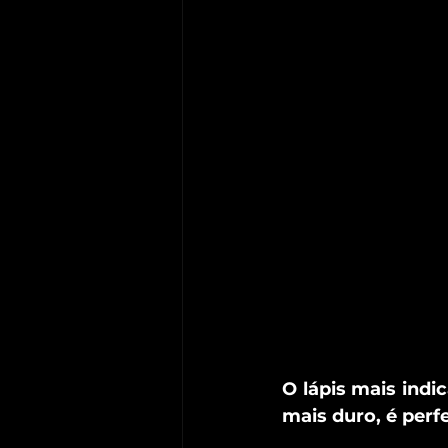
O lápis mais indi
mais duro, é perfe