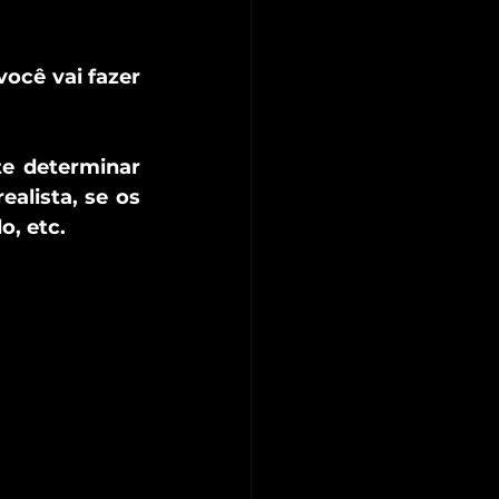
ocê vai fazer 
e determinar 
alista, se os 
, etc. 