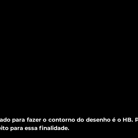
cado para fazer o contorno do desenho é o HB. Po
ito para essa finalidade.