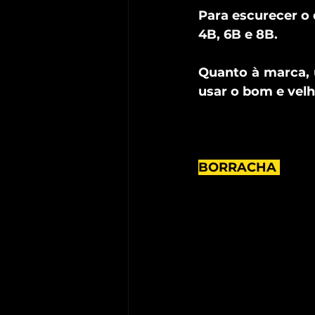
Para escurecer o
4B, 6B e 8B. 
Quanto à marca, 
usar o bom e velh
BORRACHA 