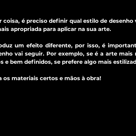
coisa, é preciso definir qual estilo de desenho v
ais apropriada para aplicar na sua arte. 
duz um efeito diferente, por isso, é important
enho vai seguir. Por exemplo, se é a arte mais re
 e bem definidos, se prefere algo mais estilizado
ha os materiais certos e mãos à obra!