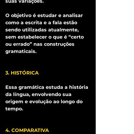
suas variações.
O objetivo é estudar e analisar 
como a escrita e a fala estão 
sendo utilizadas atualmente, 
sem estabelecer o que é “certo 
ou errado” nas construções 
gramaticais.
3. HISTÓRICA
Essa gramática estuda a história 
da língua, envolvendo sua 
origem e evolução ao longo do 
tempo.
4. COMPARATIVA